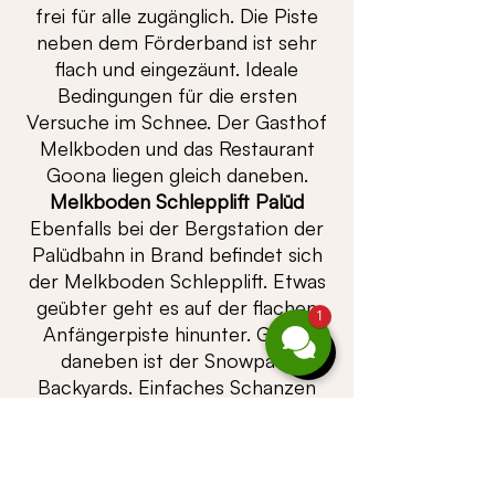
frei für alle zugänglich. Die Piste
neben dem Förderband ist sehr
flach und eingezäunt. Ideale
Bedingungen für die ersten
Versuche im Schnee. Der Gasthof
Melkboden und das Restaurant
Goona liegen gleich daneben.
Melkboden Schlepplift Palüd
Ebenfalls bei der Bergstation der
Palüdbahn in Brand befindet sich
der Melkboden Schlepplift. Etwas
geübter geht es auf der flachen
1
Anfängerpiste hinunter. Gleich
daneben ist der Snowpark
Backyards. Einfaches Schanzen
und spaßiges Fahren auch für die
Kleinen und alle Anfänger.