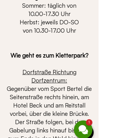
Sommer: täglich von
10.00-17.30
Uhr
Herbst: jeweils DO-SO
von
10.30-17.00
Uhr
Wie geht es zum Kletterpark?
Dorfstraße Richtung
Dorfzentrum:
Gegenüber vom Sport Bertel die
Seitenstraße rechts hinein, am
Hotel Beck und am Reitstall
vorbei, über die kleine Brücke.
Der Straße folgen, bei der
1
Gabelung links hinauf bis ganz