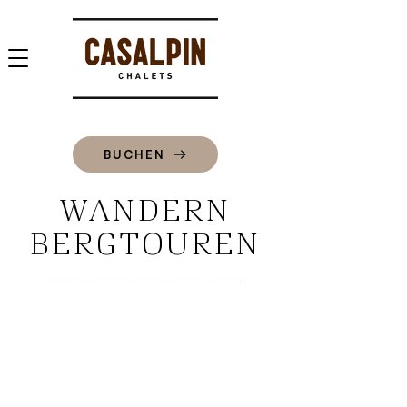
BUCHEN
WANDERN
BERGTOUREN
––––––––––––––––––––––––––