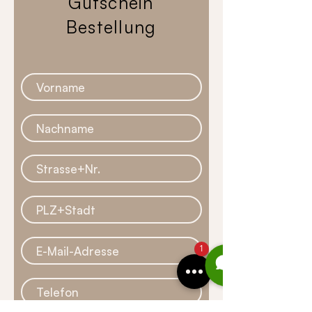
Gutschein
Bestellung
1