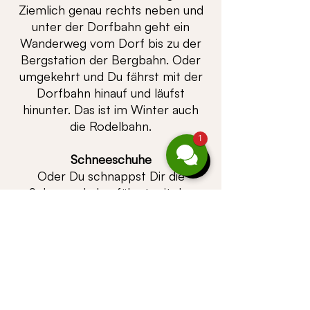
Ziemlich genau rechts neben und
unter der Dorfbahn geht ein
Wanderweg vom Dorf bis zu der
Bergstation der Bergbahn. Oder
umgekehrt und Du fährst mit der
Dorfbahn hinauf und läufst
hinunter. Das ist im Winter auch
die Rodelbahn.
1
Schneeschuhe
Oder Du schnappst Dir die
Schneeschuhe, fährst mit der
Bahn hinauf und bewegst Dich
oben neben dem Skigebiet im
freien Gelände. Da sind die
Möglichkeiten sehr vielfältig.