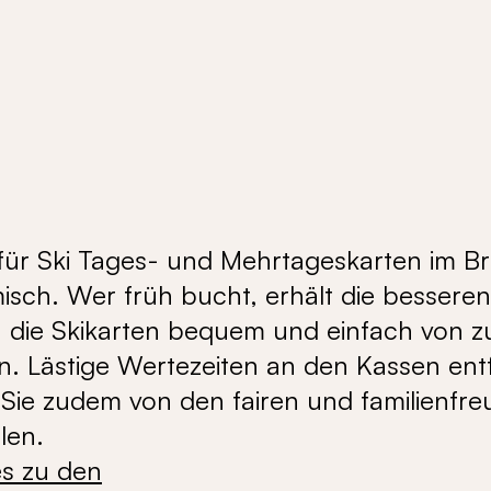
 für Ski Tages- und Mehrtageskarten im B
isch. Wer früh bucht, erhält die besseren
 die Skikarten bequem und einfach von 
. Lästige Wertezeiten an den Kassen entf
n Sie zudem von den fairen und familienfre
len.
es zu den