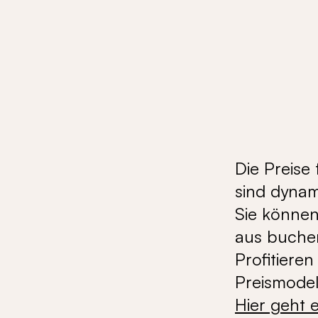
Die Preise
sind dynam
Sie können
aus buchen
Profitiere
Preismodel
Hier geht 