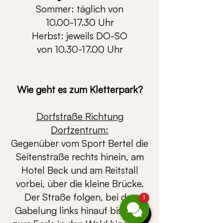
Sommer: täglich von
10.00-17.30
Uhr
Herbst: jeweils DO-SO
von
10.30-17.00
Uhr
Wie geht es zum Kletterpark?
Dorfstraße Richtung
Dorfzentrum:
Gegenüber vom Sport Bertel die
Seitenstraße rechts hinein, am
Hotel Beck und am Reitstall
vorbei, über die kleine Brücke.
Der Straße folgen, bei der
1
Gabelung links hinauf bis ganz