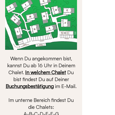
Wenn Du angekommen bist,
kannst Du ab 16 Uhr in Deinem
Chalet.
In welchem Chalet
Du
bist findest Du auf Deiner
Buchungsbestätigung
im E-Mail.
Im unterne Bereich findest Du
die Chalets:
A-B-C-D-E-F-G