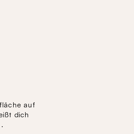
fläche auf
eißt dich
.