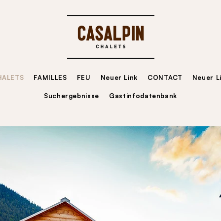
HALETS
FAMILLES
FEU
Neuer Link
CONTACT
Neuer L
Suchergebnisse
Gastinfodatenbank