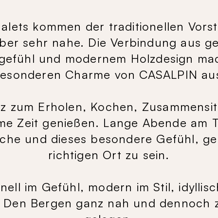
alets kommen der traditionellen Vorst
ber sehr nahe. Die Verbindung aus g
gefühl und modernem Holzdesign ma
esonderen Charme von CASALPIN au
atz zum Erholen, Kochen, Zusammensi
e Zeit genießen. Lange Abende am T
che und dieses besondere Gefühl, g
richtigen Ort zu sein.
onell im Gefühl, modern im Stil, idyllisc
. Den Bergen ganz nah und dennoch z