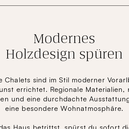
Modernes
Holzdesign spüren
 Chalets sind im Stil moderner Vorar
nst errichtet. Regionale Materialien, 
en und eine durchdachte Ausstattun
eine besondere Wohnatmosphäre.
s Haus betrittst, spürst du sofort di