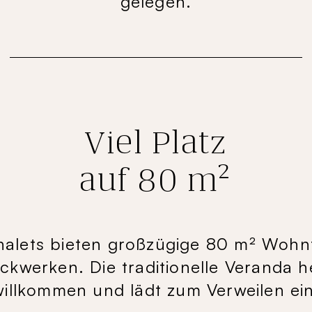
gelegen.
Viel Platz
auf 80 m²
alets bieten großzügige 80 m² Wohn
ckwerken. Die traditionelle Veranda h
willkommen und lädt zum Verweilen ein