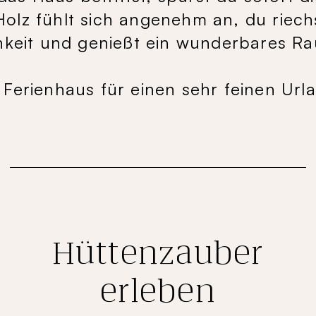
olz fühlt sich angenehm an, du riech
hkeit und genießt ein wunderbares R
 Ferienhaus für einen sehr feinen Url
Hüttenzauber
erleben