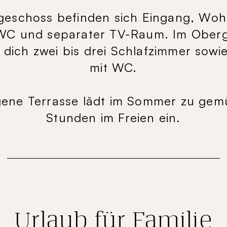
geschoss befinden sich Eingang, Wo
WC und separater TV-Raum. Im Ober
 dich zwei bis drei Schlafzimmer sowi
mit WC.
gene Terrasse lädt im Sommer zu gem
Stunden im Freien ein.
Urlaub für Familie