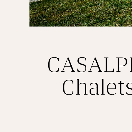
CASALP
Chalets