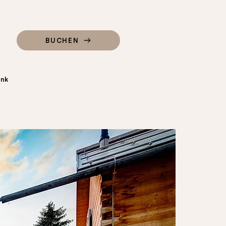
BUCHEN
ink