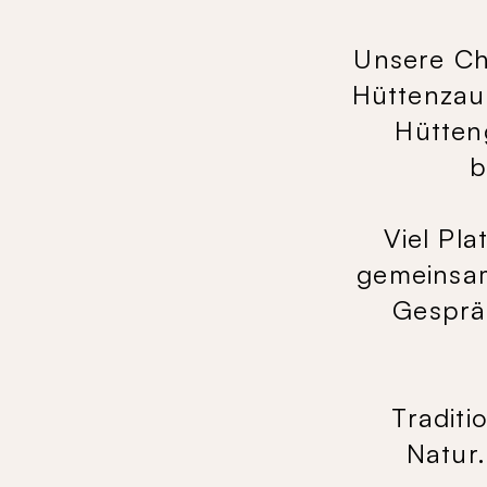
Unsere Ch
Hüttenzau
Hütten
b
Viel Pl
gemeinsam
Gesprä
Traditi
Natur