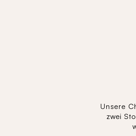
Unsere Ch
zwei Sto