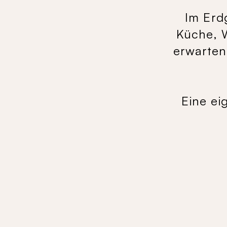
Im Erd
Küche, 
erwarten
Eine ei