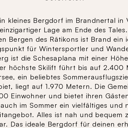
ein kleines Bergdorf im Brandnertal in 
n einzigartiger Lage am Ende des Tal
en Bergen des Rätikons ist Brand ein i
spunkt für Wintersportler und Wande
rg ist die Schesaplana mit einer Höh
r höchste Skilift führt bis auf 2.400
see, ein beliebtes Sommerausflugszie
et, liegt auf 1.970 Metern. Die Gem
00 Einwohner und bietet ihren Gäste
 auch im Sommer ein vielfältiges und
eitangebot. Alles ist nah und bequem 
ar. Das ideale Bergdorf für deinen e