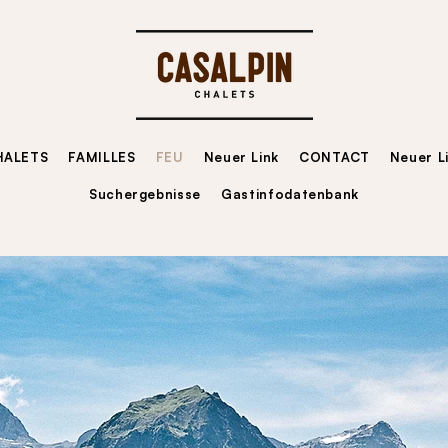
HALETS
FAMILLES
FEU
Neuer Link
CONTACT
Neuer L
Suchergebnisse
Gastinfodatenbank