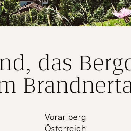
nd, das Berg
im Brandnerta
Vorarlberg
Österreich