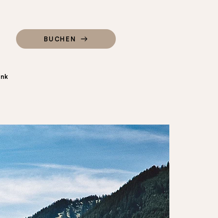
BUCHEN
ink