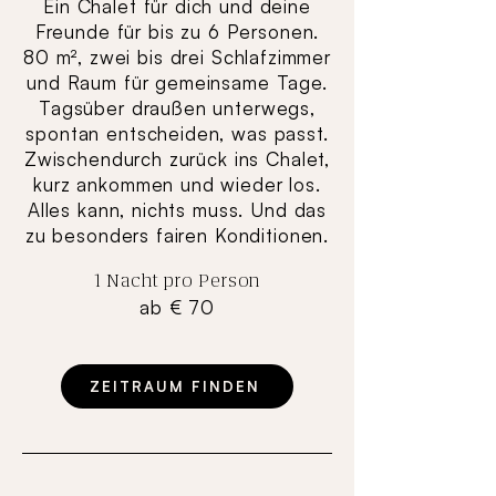
Ein Chalet für dich und deine
Freunde für bis zu 6 Personen.
80 m², zwei bis drei Schlafzimmer
und Raum für gemeinsame Tage.
Tagsüber draußen unterwegs,
spontan entscheiden, was passt.
Zwischendurch zurück ins Chalet,
kurz ankommen und wieder los.
Alles kann, nichts muss. Und das
zu besonders fairen Konditionen.
1 Nacht pro Person
ab € 70
ZEITRAUM FINDEN