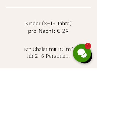
Kinder (3–13 Jahre)
pro Nacht: € 29
1
Ein Chalet mit 80 m²
für 2–6 Personen.
Zusätzliche
Kosten
Endreinigung
einmalig pro Aufenthalt: € 170