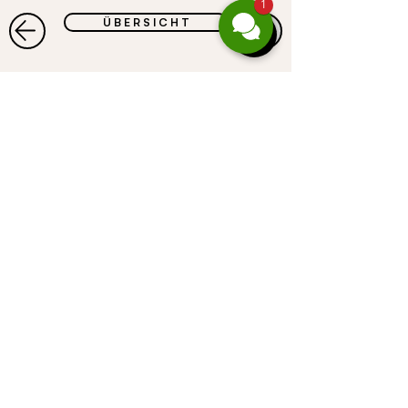
1
Ü B E R S I C H T
©
CASALPIN
GmbH |
Gufer 67 | A-6708
Brand
| Telephone
+
43664 4678847
| e-mail
data
servus@casalpin.com
|
Imprint |
protection