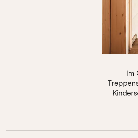
Im 
Treppensc
Kinders