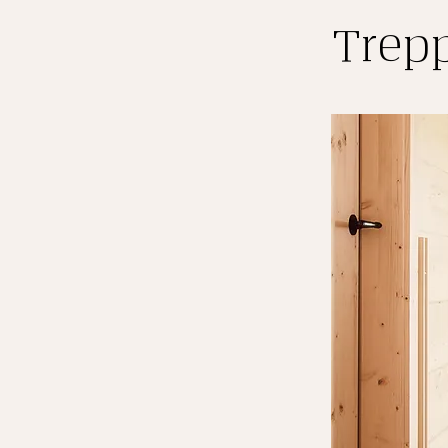
Trepp