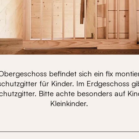
Obergeschoss befindet sich ein fix montie
hutzgitter für Kinder. Im Erdgeschoss gib
chutzgitter. Bitte achte besonders auf Ki
Kleinkinder.