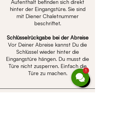
Aufenthalt befinden sich direkt
hinter der Eingangstüre. Sie sind
mit Diener Chaletnummer
beschriftet.
Schlüsselrückgabe bei der Abreise
Vor Deiner Abreise kannst Du die
Schlüssel wieder hinter die
Eingangstüre hängen. Du musst die
Türe nicht zusperren. Einfach die
1
Türe zu machen.
Ü B E R S I C H T