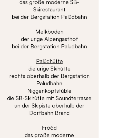
das große moderne SB-
Skirestaurant
bei der Bergstation Palüdbahn
Melkboden
der urige Alpengasthof
bei der Bergstation Palüdbahn
Palüdhütte
die urige Skihütte
rechts oberhalb der Bergstation
Palüdbahn
Niggenkopfstüble
die SB-Skihütte mit Soundterrasse
an der Skipiste oberhalb der
Dorfbahn Brand
Frööd
das große moderne