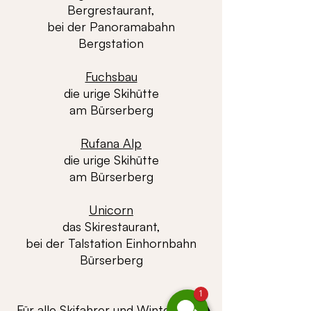
Bergrestaurant,
bei der Panoramabahn
Bergstation
Fuchsbau
die urige Skihütte
am Bürserberg
Rufana Alp
die urige Skihütte
am Bürserberg
Unicorn
das Skirestaurant,
bei der Talstation Einhornbahn
Bürserberg
1
Für alle Skifahrer und Wintergäste