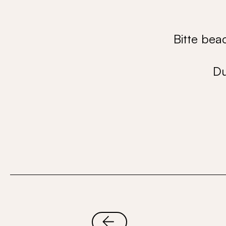
Bitte bea
Du