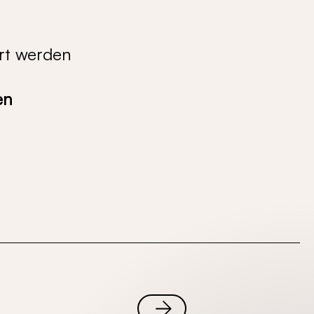
ert werden
en