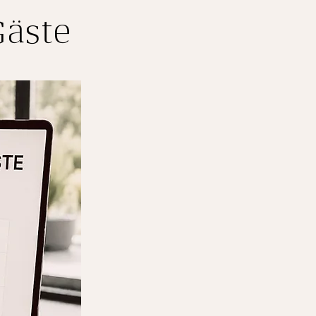
Gäste