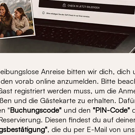
reibungslose Anreise bitten wir dich, dich
nden vorab online anzumelden. Bitte beac
Gast registriert werden muss, um die Anm
ßen und die Gästekarte zu erhalten. Dafü
n "
Buchungscode"
und den
"PIN-Code"
d
Reservierung. Diesen findest du auf deine
sbestätigung"
, die du per E-Mail von uns