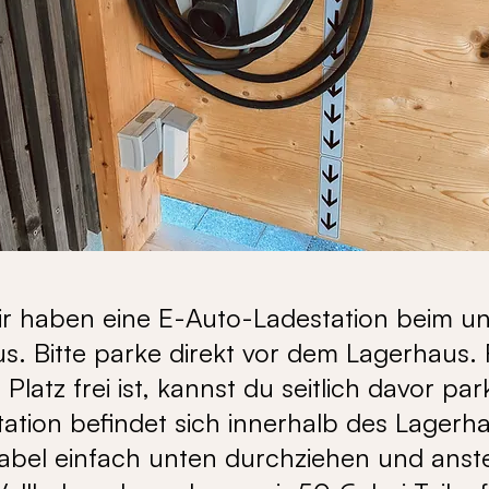
ir haben eine E-Auto-Ladestation beim u
s. Bitte parke direkt vor dem Lagerhaus. F
 Platz frei ist, kannst du seitlich davor par
tation befindet sich innerhalb des Lagerh
abel einfach unten durchziehen und anst