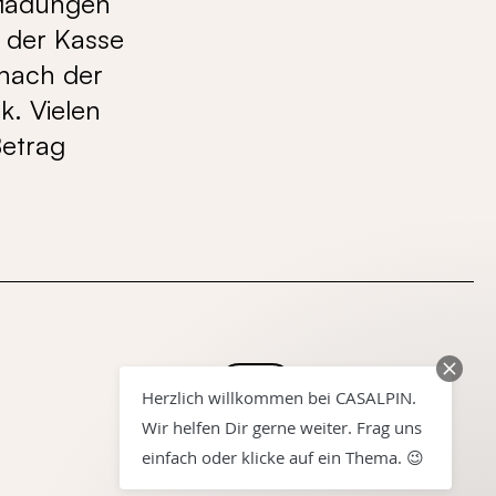
ufladungen
n der Kasse
 nach der
k. Vielen
Betrag
Herzlich willkommen bei CASALPIN.
Wir helfen Dir gerne weiter. Frag uns
einfach oder klicke auf ein Thema. 😉