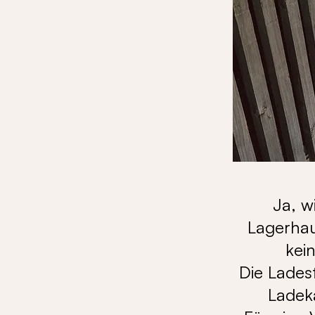
Ja, w
Lagerhau
kein
Die Lades
Ladek