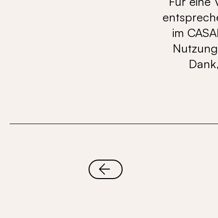
Für eine 
entspreche
im CASAL
Nutzung 
Dank,