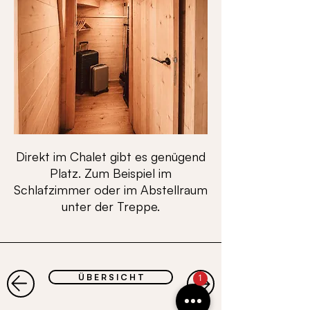
Direkt im Chalet gibt es genügend
Platz. Zum Beispiel im
Schlafzimmer oder im Abstellraum
unter der Treppe.
Ü B E R S I C H T
1