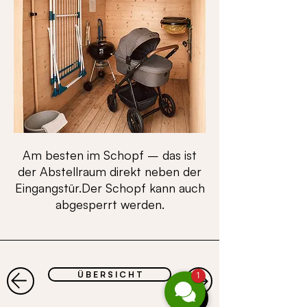
Am besten im Schopf – das ist
der Abstellraum direkt neben der
Eingangstür.Der Schopf kann auch
abgesperrt werden.
Ü B E R S I C H T
1