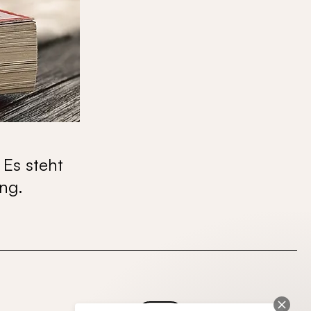
 Es steht
ng.