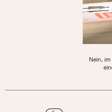
Nein, im
ei