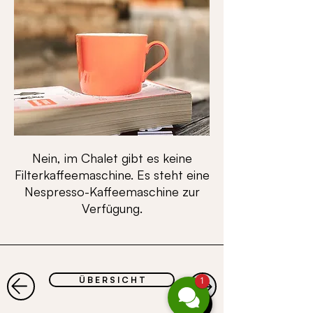
Nein, im Chalet gibt es keine
Filterkaffeemaschine. Es steht eine
Nespresso-Kaffeemaschine zur
Verfügung.
Ü B E R S I C H T
1