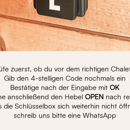
rüfe zuerst, ob du vor dem richtigen Chalet
Gib den 4-stelligen Code nochmals ein
Bestätige nach der Eingabe mit
OK
he anschließend den Hebel
OPEN
nach re
ls die Schlüsselbox sich weiterhin nicht öff
schreib uns bitte eine WhatsApp