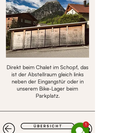
Direkt beim Chalet im Schopf, das
ist der Abstellraum gleich links
neben der Eingangstür oder in
unserem Bike-Lager beim
Parkplatz.
1
Ü B E R S I C H T