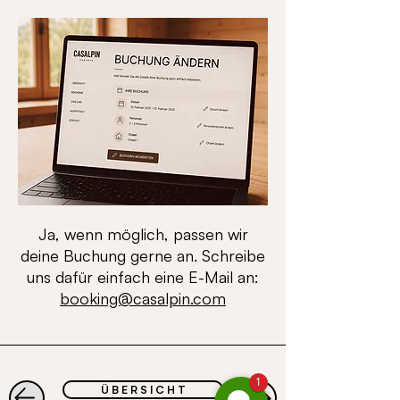
Ja, wenn möglich, passen wir
deine Buchung gerne an. Schreibe
uns dafür einfach eine E-Mail an:
booking@casalpin.com
1
Ü B E R S I C H T