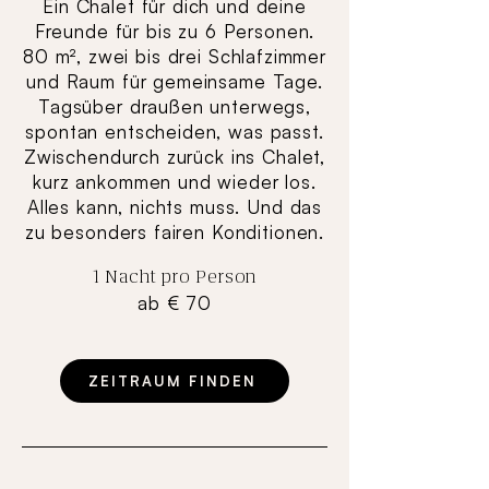
Ein Chalet für dich und deine
Freunde für bis zu 6 Personen.
80 m², zwei bis drei Schlafzimmer
und Raum für gemeinsame Tage.
Tagsüber draußen unterwegs,
spontan entscheiden, was passt.
Zwischendurch zurück ins Chalet,
kurz ankommen und wieder los.
Alles kann, nichts muss. Und das
zu besonders fairen Konditionen.
1 Nacht pro Person
ab € 70
ZEITRAUM FINDEN