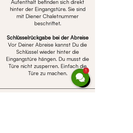
Aufenthalt befinden sich direkt
hinter der Eingangstüre. Sie sind
mit Diener Chaletnummer
beschriftet.
Schlüsselrückgabe bei der Abreise
Vor Deiner Abreise kannst Du die
Schlüssel wieder hinter die
Eingangstüre hängen. Du musst die
Türe nicht zusperren. Einfach die
1
Türe zu machen.
Ü B E R S I C H T