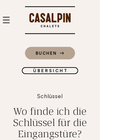
BUCHEN
Ü B E R S I C H T
Schlüssel
Wo finde ich die
Schlüssel für die
Eingangstüre?