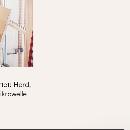
tet: Herd,
ikrowelle