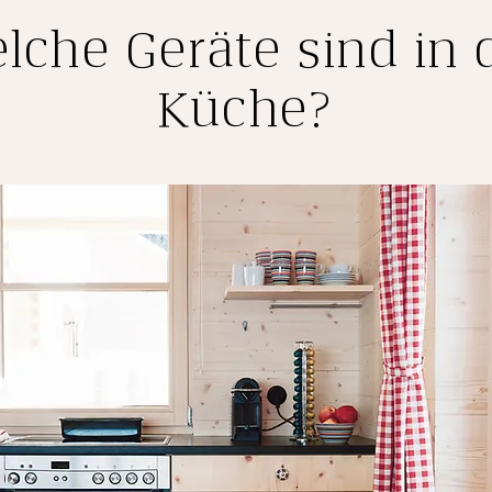
lche Geräte sind in 
Küche?