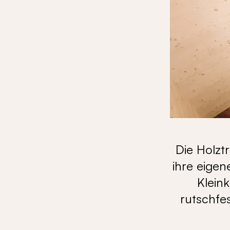
Die Holzt
ihre eigen
Klein
rutschfe