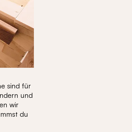
e sind für
Kindern und
en wir
kommst du