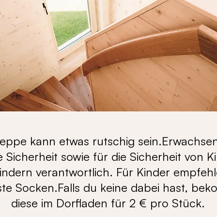
reppe kann etwas rutschig sein.Erwachsen
e Sicherheit sowie für die Sicherheit von 
kindern verantwortlich. Für Kinder empfehl
ste Socken.Falls du keine dabei hast, be
diese im Dorfladen für 2 € pro Stück.