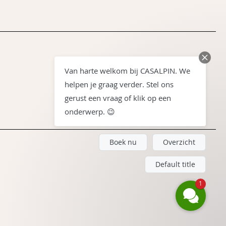
Van harte welkom bij CASALPIN. We
helpen je graag verder. Stel ons
gerust een vraag of klik op een
onderwerp. 😉
Boek nu
Overzicht
Default title
1