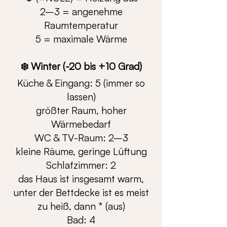
2–3 = angenehme
Raumtemperatur
5 = maximale Wärme
❄️ Winter (-20 bis +10 Grad)
Küche & Eingang: 5 (immer so
lassen)
größter Raum, hoher
Wärmebedarf
WC & TV-Raum: 2–3
kleine Räume, geringe Lüftung
Schlafzimmer: 2
das Haus ist insgesamt warm,
unter der Bettdecke ist es meist
zu heiß, dann * (aus)
Bad: 4