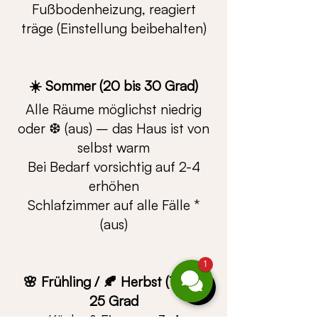
Fußbodenheizung, reagiert
träge (Einstellung beibehalten)
☀️ Sommer (20 bis 30 Grad)
Alle Räume möglichst niedrig
oder ❆ (aus) – das Haus ist von
selbst warm
Bei Bedarf vorsichtig auf 2-4
erhöhen
Schlafzimmer auf alle Fälle *
(aus)
1
🌸 Frühling / 🍂 Herbst (10 bis
25 Grad