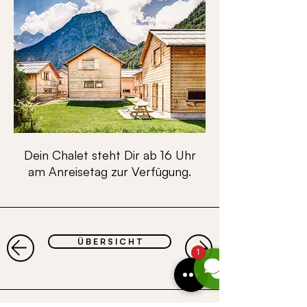
Dein Chalet steht Dir ab 16 Uhr
am Anreisetag zur Verfügung.
Ü B E R S I C H T
1