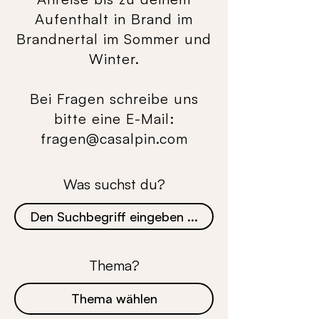
Aufenthalt in Brand im
Brandnertal im Sommer und
Winter.
Bei Fragen schreibe uns
bitte eine E-Mail:
fragen@casalpin.com
Was suchst du?
Thema?