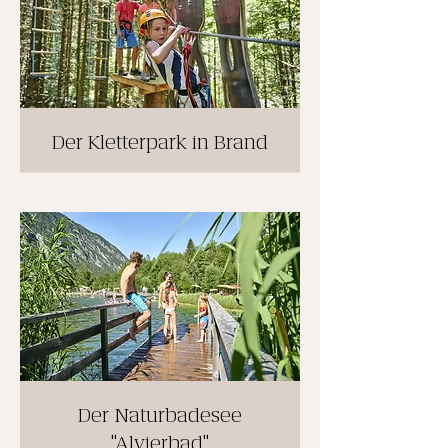
Der Kletterpark in Brand
Der Naturbadesee
"Alvierbad"