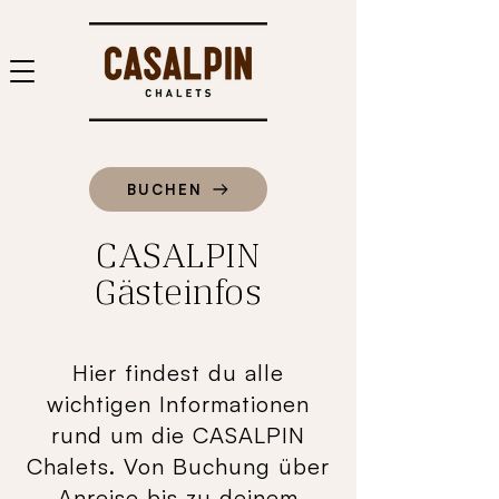
BUCHEN
CASALPIN
Gästeinfos
Hier findest du alle
wichtigen Informationen
rund um die CASALPIN
Chalets. Von Buchung über
Anreise bis zu deinem