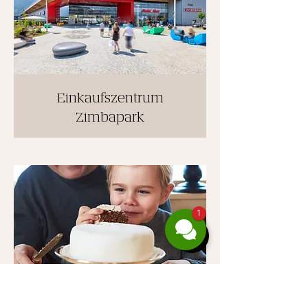
Einkaufszentrum
Zimbapark
1
Gibt es ein Frühstück?